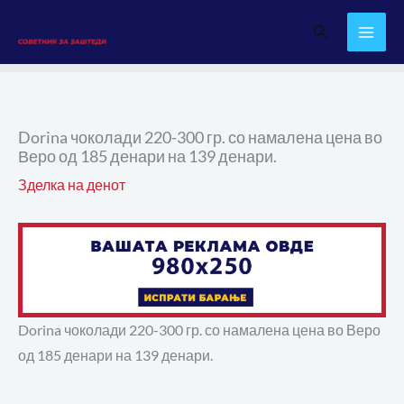
Skip
Search
to
content
Dorina чоколади 220-300 гр. со намалена цена во
Веро од 185 денари на 139 денари.
Зделка на денот
Dorina чоколади 220-300 гр. со намалена цена во Веро
од 185 денари на 139 денари.