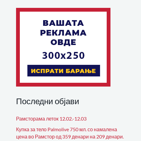
Последни објави
Рамсторама леток 12.02.-12.03
Купка за тело Palmolive 750 мл. со намалена
цена во Рамстор од 359 денари на 209 денари.