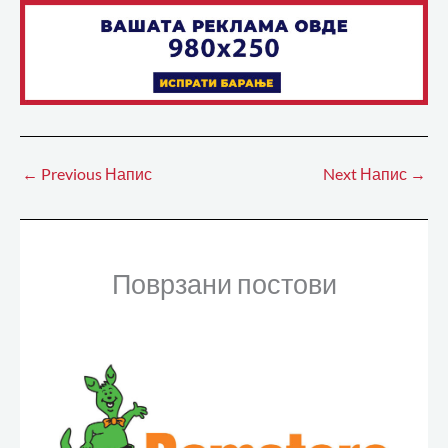
←
Previous Напис
Next Напис
→
Поврзани постови