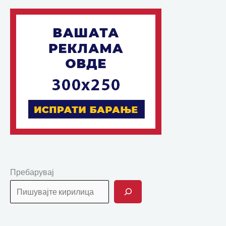
Пребарувај