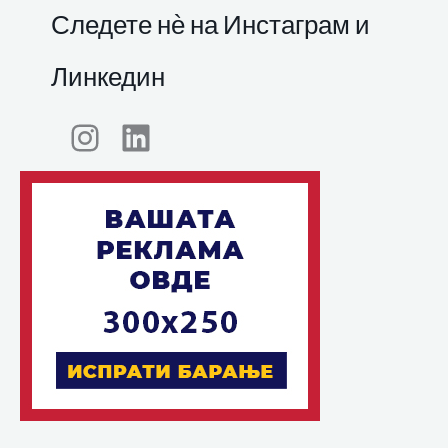
Следете нѐ на Инстаграм и
Линкедин