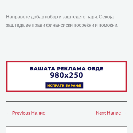
Направете добар избор и заштедете пари. Секоја
заштеда ве прави финансиски посреќни и помоќни.
←
Previous Напис
Next Напис
→