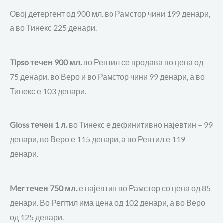
Овој детергент од 900 мл. во Рамстор чини 199 денари,
а во Тинекс 225 денари.
во Рептил се продава по цена од
Tipso течен 900 мл.
75 денари, во Веро и во Рамстор чини 99 денари, а во
Тинекс е 103 денари.
во Тинекс е дефинитивно најевтин – 99
Gloss течен 1 л.
денари, во Веро е 115 денари, а во Рептил е 119
денари.
е најевтин во Рамстор со цена од 85
Mer течен 750 мл.
денари. Во Рептил има цена од 102 денари, а во Веро
од 125 денари.