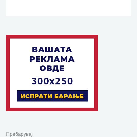
Пребарувај