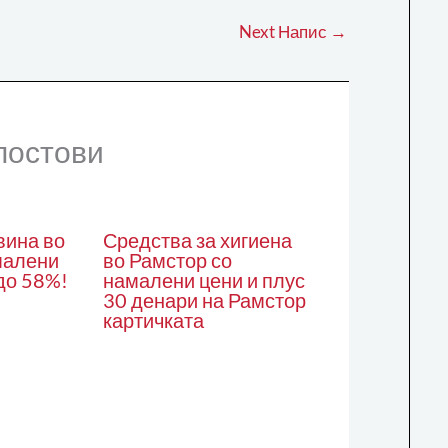
Next Напис
→
постови
вина во
Средства за хигиена
малени
во Рамстор со
до 58%!
намалени цени и плус
30 денари на Рамстор
картичката