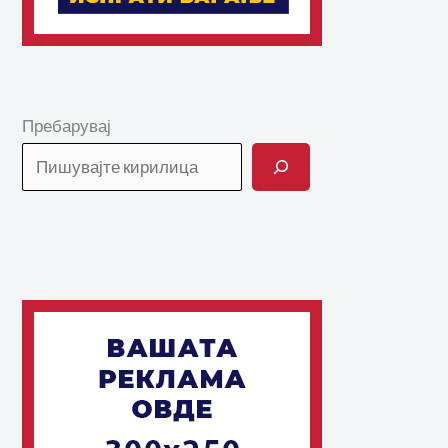
Пребарувај