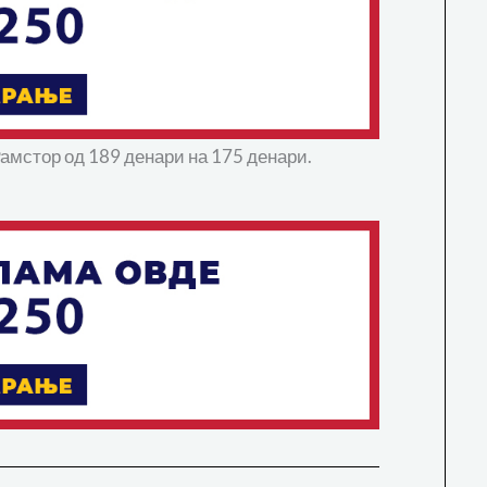
Рамстор од 189 денари на 175 денари.