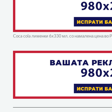
Coca cola лименки 6х330 мл. со намалена цена во 