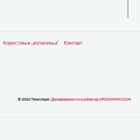
Користење „колачиња“
Контакт
© 2026 Твои пари
|
Дизајнирано со љубов од UPCONOMY.COM