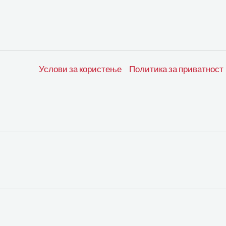
Услови за користење
Политика за приватност