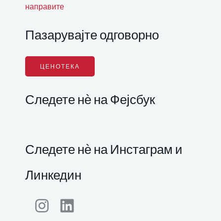
направите
Пазарувајте одговорно
ЦЕНОТЕКА
Следете нѐ на Фејсбук
Следете нѐ на Инстаграм и
Линкедин