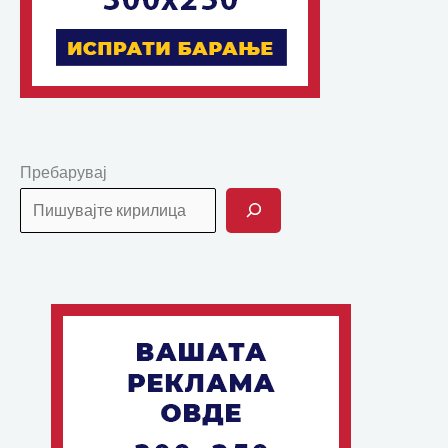
Пребарувај