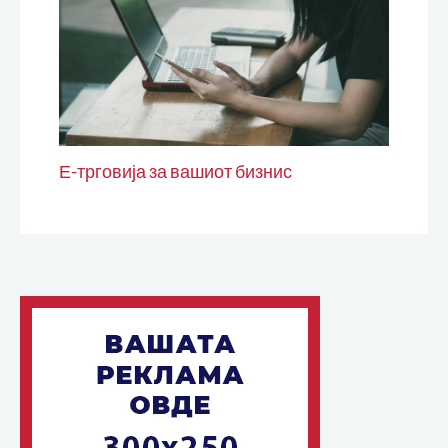
Е-трговија за вашиот бизнис