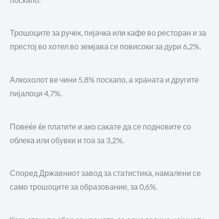
Трошоците за ручек, пијачка или кафе во ресторан и за
престој во хотел во земјава се повисоки за дури 6,2%.
Алкохолот ве чини 5,8% поскапо, а храната и другите
пијалоци 4,7%.
Повеќе ќе платите и ако сакате да се подновите со
облека или обувки и тоа за 3,2%.
Според Државниот завод за статистика, намалени се
само трошоците за образование, за 0,6%.