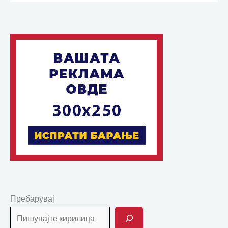
Пребарувај