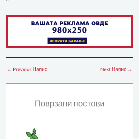
←
Previous Напис
Next Напис
→
Поврзани постови