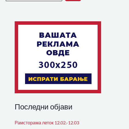
Последни објави
Рамсторама леток 12.02.-12.03