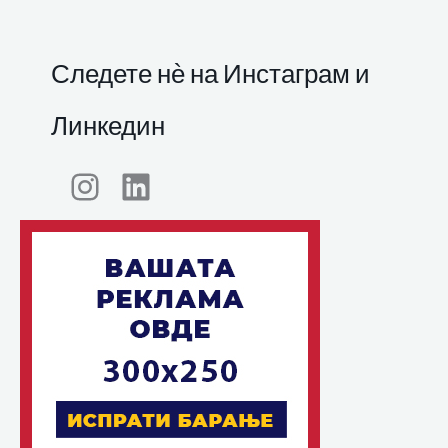
Следете нѐ на Инстаграм и
Линкедин