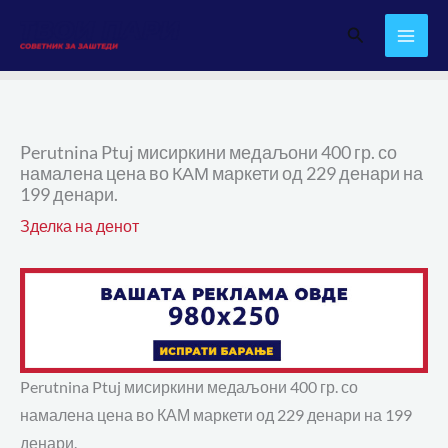
Skip
Search
to
content
Perutnina Ptuj мисиркини медаљони 400 гр. со
намалена цена во КАМ маркети од 229 денари на
199 денари.
Зделка на денот
Perutnina Ptuj мисиркини медаљони 400 гр. со
намалена цена во КАМ маркети од 229 денари на 199
денари.