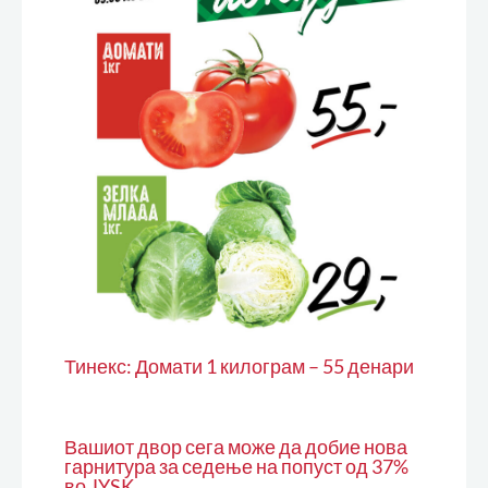
Тинекс: Домати 1 килограм – 55 денари
Вашиот двор сега може да добие нова
гарнитура за седење на попуст од 37%
во JYSK