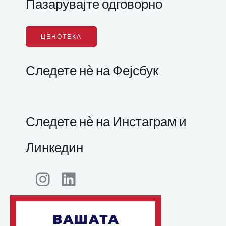
Пазарувајте одговорно
ЦЕНОТЕКА
Следете нѐ на Фејсбук
Следете нѐ на Инстаграм и
Линкедин