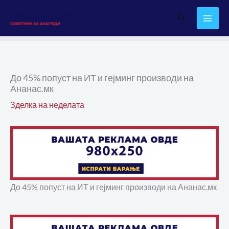
Skip
Search
to
content
До 45% попуст на ИТ и гејминг производи на
Ананас.мк
Зделка на неделата
До 45% попуст на ИТ и гејминг производи на Ананас.мк