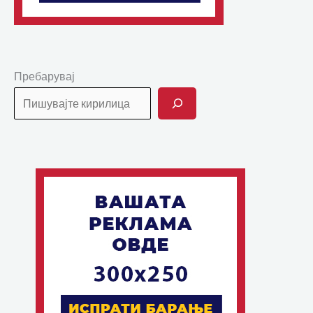
Пребарувај