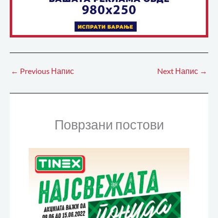
←
Previous Напис
Next Напис
→
Поврзани постови