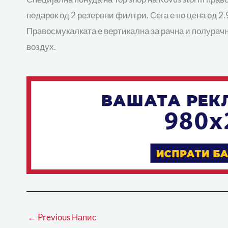
подарок од 2 резервни филтри. Сега е по цена од 2
Правосмукалката е вертикална за рачна и полурачн
воздух.
←
Previous Напис