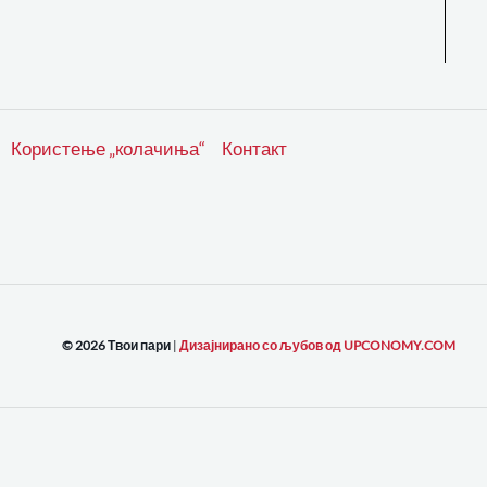
Користење „колачиња“
Контакт
© 2026 Твои пари
|
Дизајнирано со љубов од UPCONOMY.COM