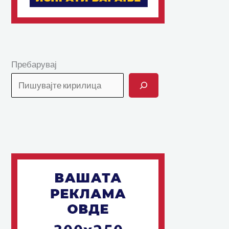
Пребарувај