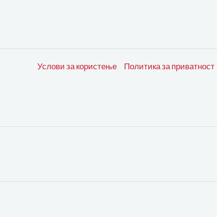
Услови за користење
Политика за приватност