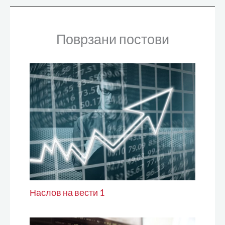
Поврзани постови
Наслов на вести 1