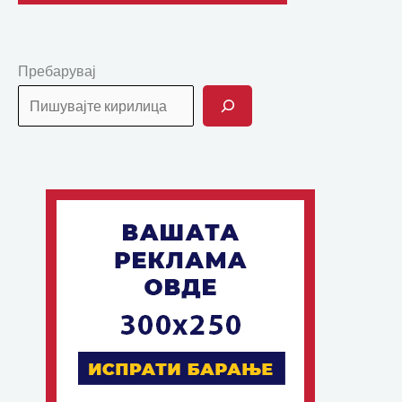
Пребарувај