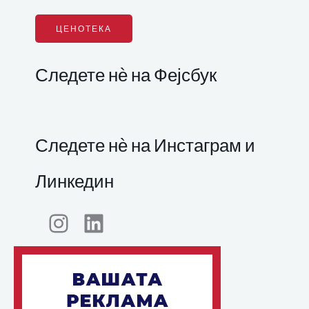
ЦЕНОТЕКА
Следете нѐ на Фејсбук
Следете нѐ на Инстаграм и
Линкедин