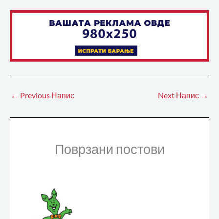
←
Previous Напис
Next Напис
→
Поврзани постови