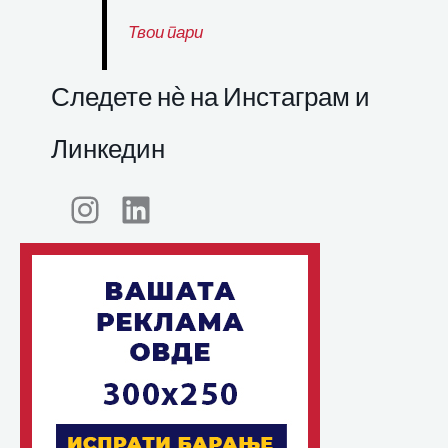
Твои пари
Следете нѐ на Инстаграм и
Линкедин