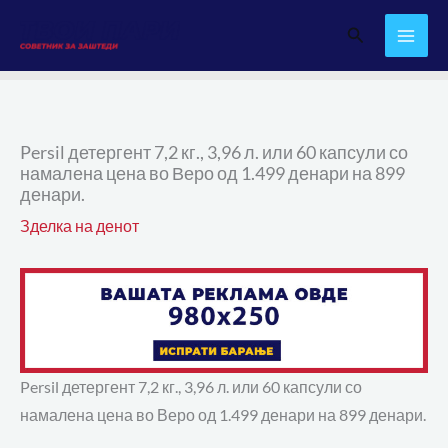
Skip
Search
to
content
Persil детергент 7,2 кг., 3,96 л. или 60 капсули со
намалена цена во Веро од 1.499 денари на 899
денари.
Зделка на денот
Persil детергент 7,2 кг., 3,96 л. или 60 капсули со
намалена цена во Веро од 1.499 денари на 899 денари.