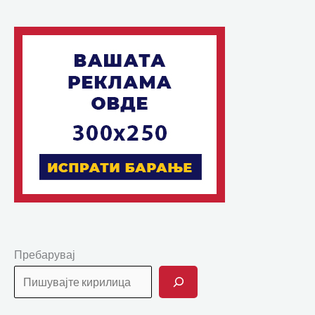
Пребарувај