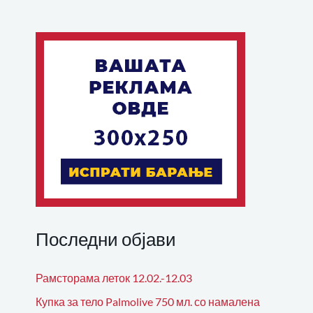
Последни објави
Рамсторама леток 12.02.-12.03
Купка за тело Palmolive 750 мл. со намалена