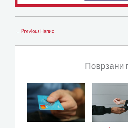
←
Previous Напис
Поврзани 