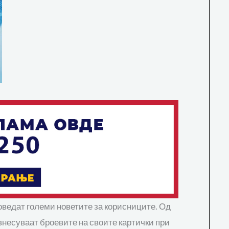
воведат големи новетите за корисниците. Од
 внесуваат броевите на своите картички при