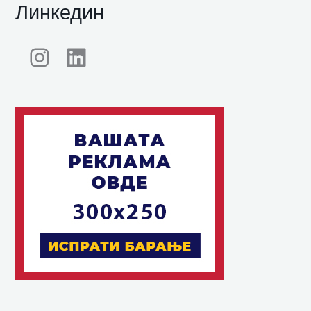
Линкедин