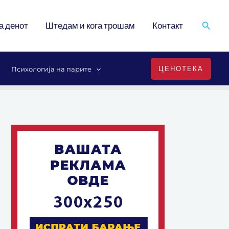
Search
а денот
Штедам и кога трошам
Контакт
ЦЕНОТЕКА
Психологија на парите