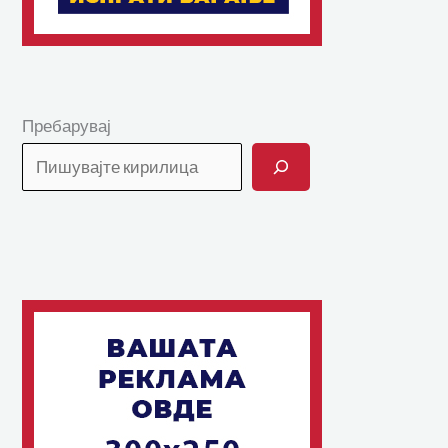
Пребарувај