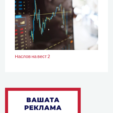
Наслов на вест 2