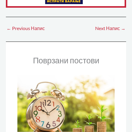
←
Previous Напис
Next Напис
→
Поврзани постови