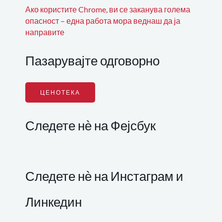
Ако користите Chrome, ви се заканува голема
опасност – една работа мора веднаш да ја
направите
Пазарувајте одговорно
ЦЕНОТЕКА
Следете нѐ на Фејсбук
Следете нѐ на Инстаграм и
Линкедин