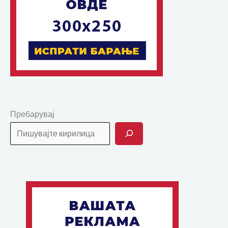
Пребарувај