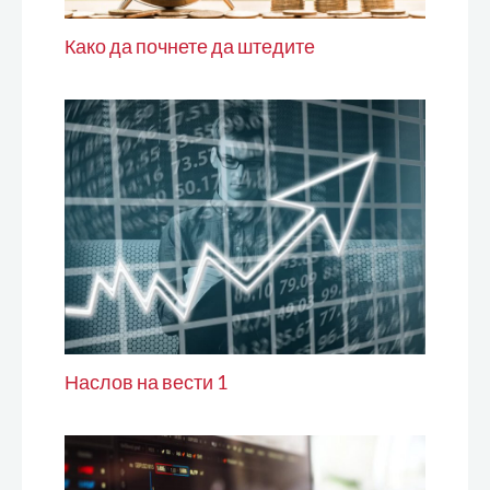
Како да почнете да штедите
Наслов на вести 1