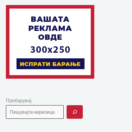
Пребарувај