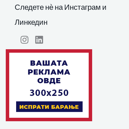
Следете нѐ на Инстаграм и
Линкедин