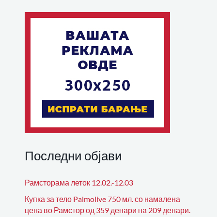
Последни објави
Рамсторама леток 12.02.-12.03
Купка за тело Palmolive 750 мл. со намалена
цена во Рамстор од 359 денари на 209 денари.