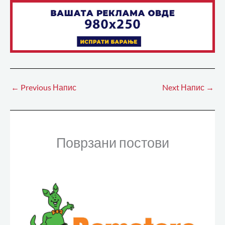
←
Previous Напис
Next Напис
→
Поврзани постови