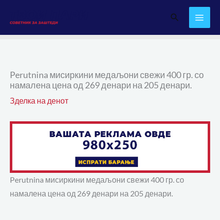
Skip
Search
to
content
Perutnina мисиркини медаљони свежи 400 гр. со
намалена цена од 269 денари на 205 денари.
Зделка на денот
Perutnina мисиркини медаљони свежи 400 гр. со
намалена цена од 269 денари на 205 денари.