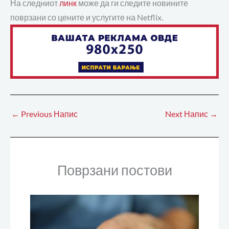
На следниот
линк
може да ги следите новините
поврзани со цените и услугите на Netflix.
←
Previous Напис
Next Напис
→
Поврзани постови