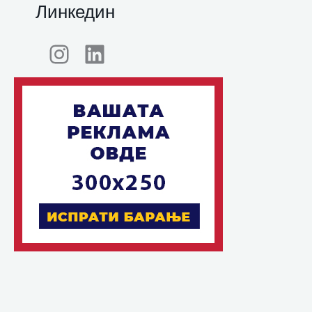
Линкедин