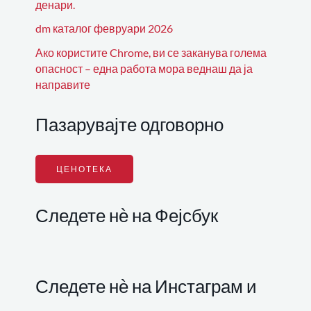
денари.
dm каталог февруари 2026
Ако користите Chrome, ви се заканува голема
опасност – една работа мора веднаш да ја
направите
Пазарувајте одговорно
ЦЕНОТЕКА
Следете нѐ на Фејсбук
Следете нѐ на Инстаграм и