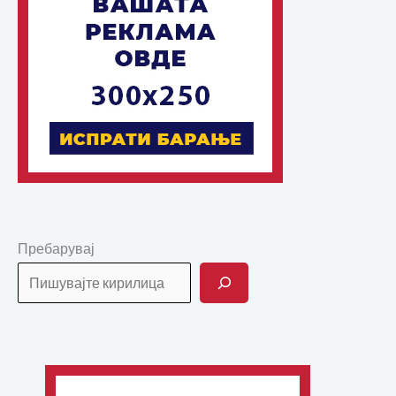
Пребарувај