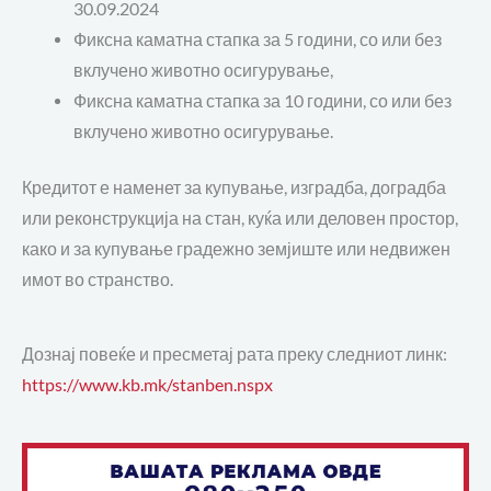
30.09.2024
Фиксна каматна стапка за 5 години, со или без
вклучено животно осигурување,
Фиксна каматна стапка за 10 години, со или без
вклучено животно осигурување.
Кредитот е наменет за купување, изградба, доградба
или реконструкција на стан, куќа или деловен простор,
како и за купување градежно земјиште или недвижен
имот во странство.
Дознај повеќе и пресметај рата преку следниот линк:
https://www.kb.mk/stanben.nspx