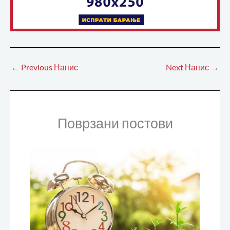
←
Previous Напис
Next Напис
→
Поврзани постови