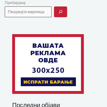
Пребарувај
Последни објави