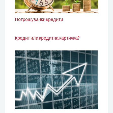
Потрошувачки кредити
Кредит или кредитна картичка?