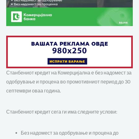
Станбениот кредит на Комерцијална е без надомест за
промотивниот период до 30
одобрување и процена во
септември оваа година.
Станбениот кредит сега ги има следните услови:
Без надомест за одобрување и процена до