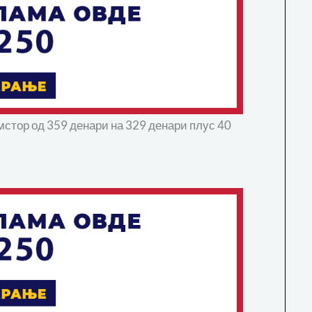
амстор од 359 денари на 329 денари плус 40