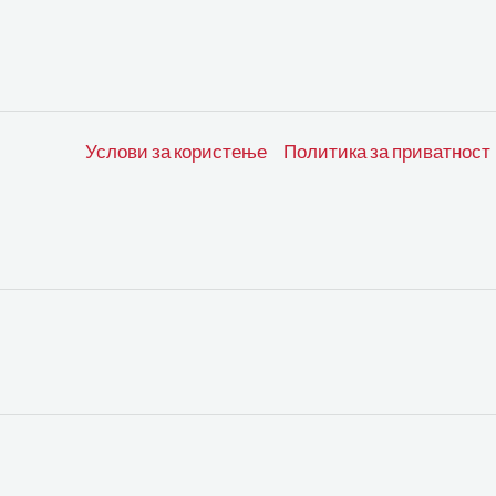
Услови за користење
Политика за приватност