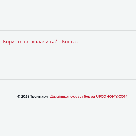
Користење „колачиња“
Контакт
© 2026 Твои пари
|
Дизајнирано со љубов од UPCONOMY.COM