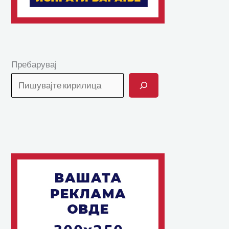
Пребарувај