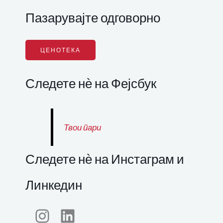
Пазарувајте одговорно
ЦЕНОТЕКА
Следете нѐ на Фејсбук
Твои пари
Следете нѐ на Инстаграм и
Линкедин