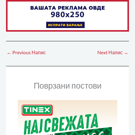
←
Previous Напис
Next Напис
→
Поврзани постови