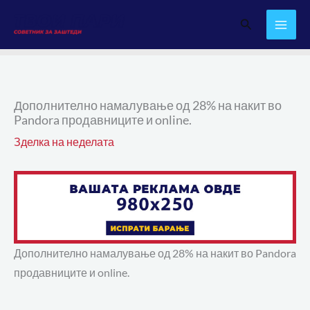
Skip
Search
to
content
Дополнително намалување од 28% на накит во
Pandora продавниците и online.
Зделка на неделата
Дополнително намалување од 28% на накит во Pandora
продавниците и online.