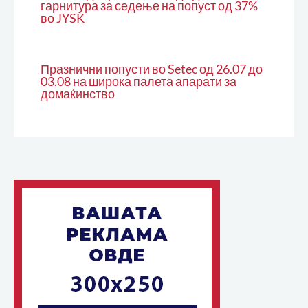
гарнитура за седење на попуст од 37%
во JYSK
Празнични попусти во Setec од 26.07 до
03.08 на широка палета апарати за
домаќинство