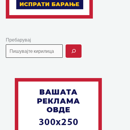
Пребарувај