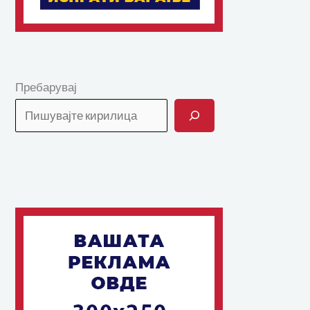
Пребарувај