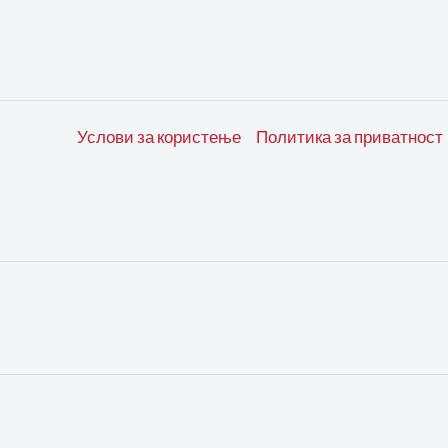
Услови за користење
Политика за приватност