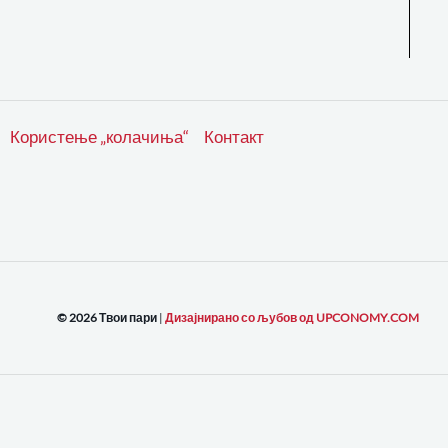
Користење „колачиња“
Контакт
© 2026 Твои пари
|
Дизајнирано со љубов од UPCONOMY.COM