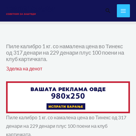
Skip
Search
to
content
Пиле калибро 1 кг. со намалена цена во Тинекс
од 317 денари на 229 денари плус 100 поени на
клуб картичката.
Зделка на денот
Пиле калибро 1 кг. со намалена цена во Тинекс од 317
денари на 229 денари плус 100 поени на клуб
картичката.