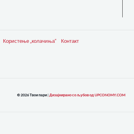
Користење „колачиња“
Контакт
© 2026 Твои пари
|
Дизајнирано со љубов од UPCONOMY.COM