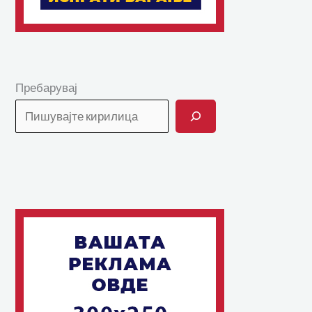
Пребарувај