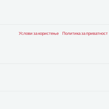
Услови за користење
Политика за приватност