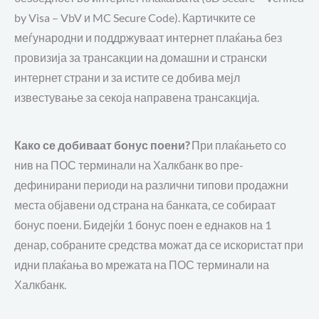
by Visa – VbV и MC Secure Code). Картичките се
меѓународни и поддржуваат интернет плаќања без
провизија за трансакции на домашни и странски
интернет страни и за истите се добива мејл
известување за секоја направена трансакција.
Како се добиваат бонус поени?
При плаќањето со
нив на ПОС терминали на Халкбанк во пре-
дефинирани периоди на различни типови продажни
места објавени од страна на банката, се собираат
бонус поени. Бидејќи 1 бонус поен е еднаков на 1
денар, собраните средства можат да се искористат при
идни плаќања во мрежата на ПОС терминали на
Халкбанк.