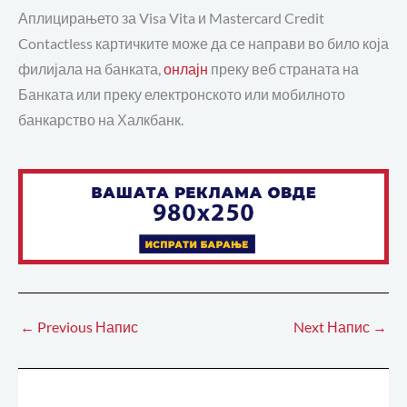
Аплицирањето за Visa Vita и Mastercard Credit
Contactless картичките може да се направи во било која
филијала на банката,
онлајн
преку веб страната на
Банката или преку електронското или мобилното
банкарство на Халкбанк.
←
Previous Напис
Next Напис
→