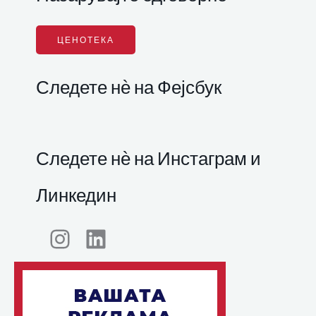
ЦЕНОТЕКА
Следете нѐ на Фејсбук
Следете нѐ на Инстаграм и
Линкедин