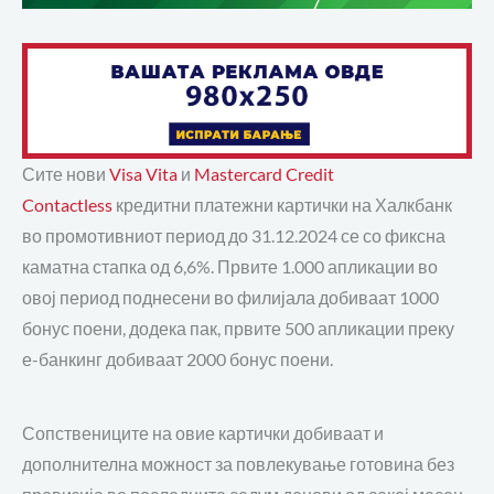
Сите нови
Visa Vita
и
Mastercard Credit
Contactless
кредитни платежни картички на Халкбанк
во промотивниот период до 31.12.2024 се со фиксна
каматна стапка од 6,6%. Првите 1.000 апликации во
овој период поднесени во филијала добиваат 1000
бонус поени, додека пак, првите 500 апликации преку
е-банкинг добиваат 2000 бонус поени.
Сопствениците на овие картички добиваат и
дополнителна можност за повлекување готовина без