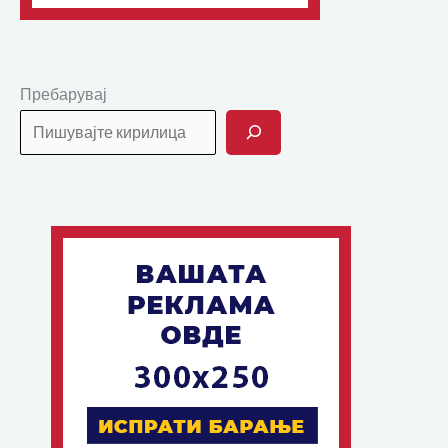
Пребарувај