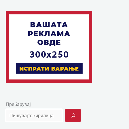
Пребарувај