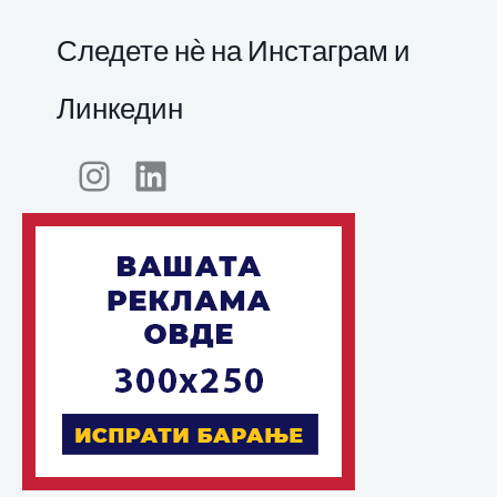
Следете нѐ на Инстаграм и
Линкедин