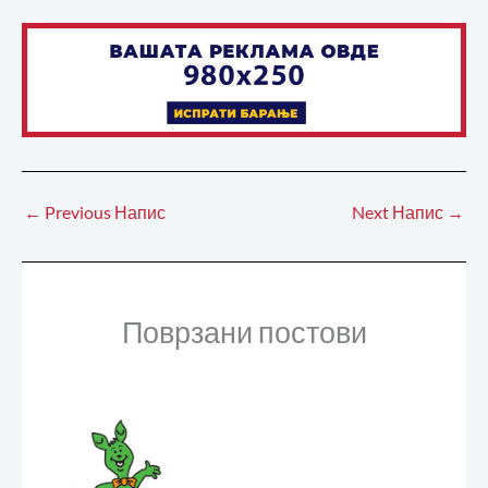
←
Previous Напис
Next Напис
→
Поврзани постови