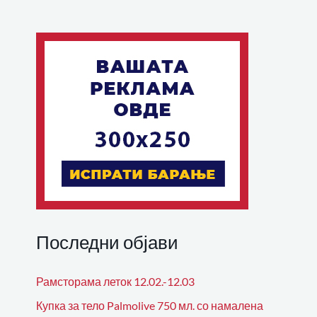
Последни објави
Рамсторама леток 12.02.-12.03
Купка за тело Palmolive 750 мл. со намалена