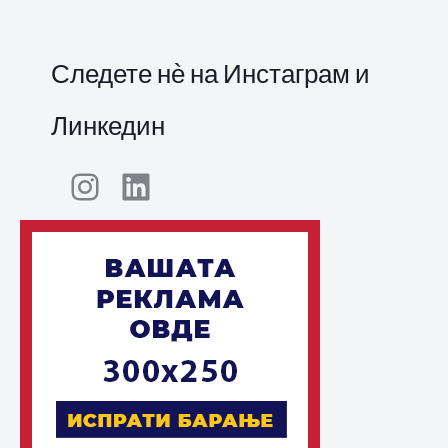
Следете нѐ на Инстаграм и
Линкедин