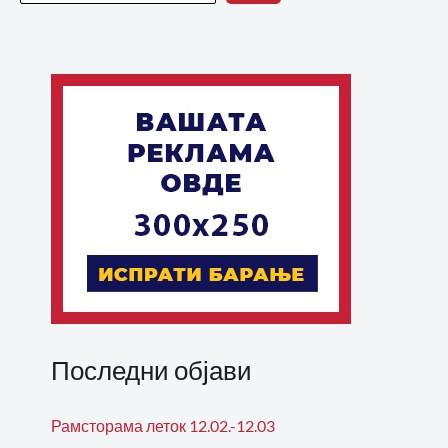
Последни објави
Рамсторама леток 12.02.-12.03