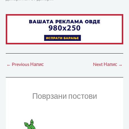
←
Previous Напис
Next Напис
→
Поврзани постови