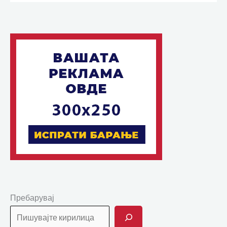
Пребарувај