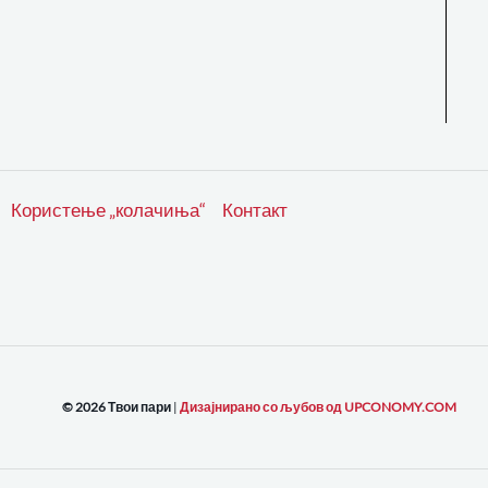
Користење „колачиња“
Контакт
© 2026 Твои пари
|
Дизајнирано со љубов од UPCONOMY.COM