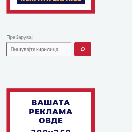
Пребарувај