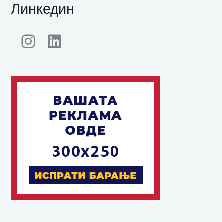
Линкедин