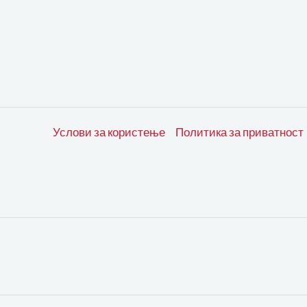
Услови за користење
Политика за приватност