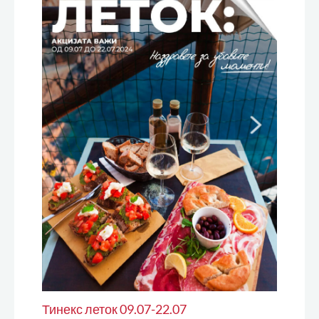
Тинекс леток 09.07-22.07