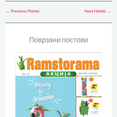
←
Previous Напис
Next Напис
→
Поврзани постови