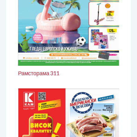
Рамсторама 311