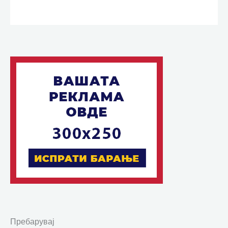
Пребарувај