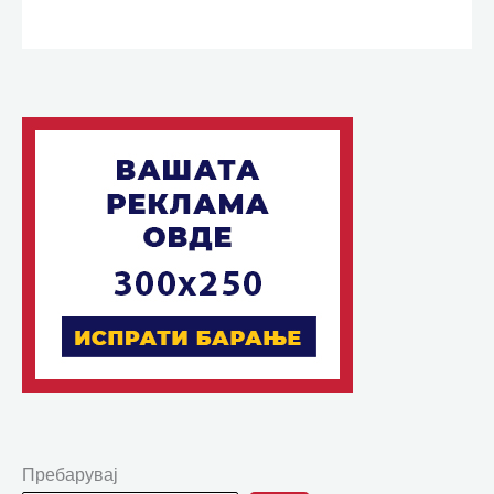
Пребарувај