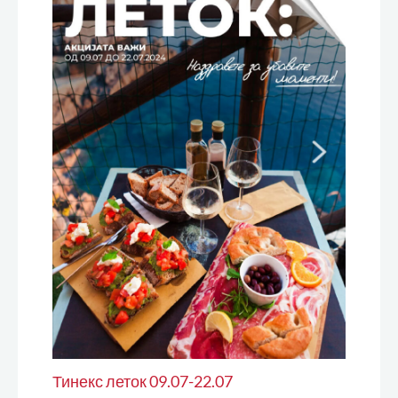
Тинекс леток 09.07-22.07