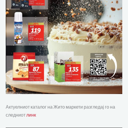
Актуелниот каталог на Жито маркети разгледај го на
следниот
линк