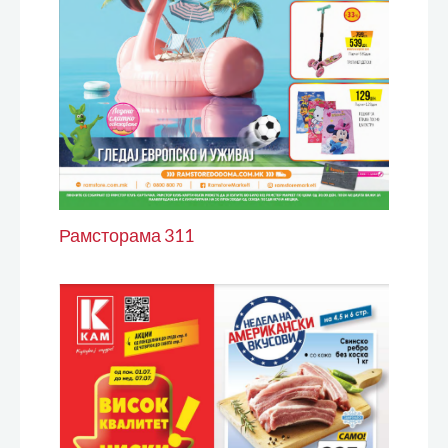
Рамсторама 311