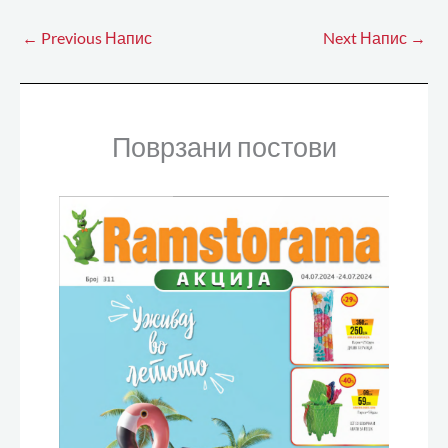
←
Previous Напис
Next Напис
→
Поврзани постови