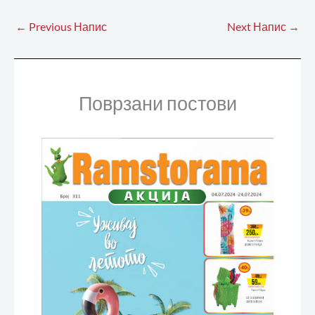
←
Previous Напис
Next Напис
→
Поврзани постови