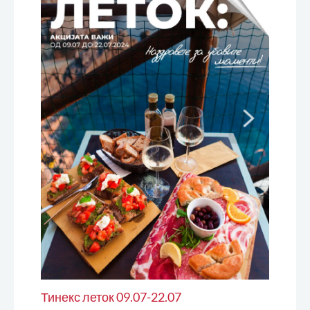
Тинекс леток 09.07-22.07