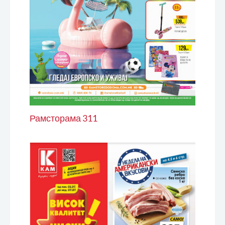
Рамсторама 311