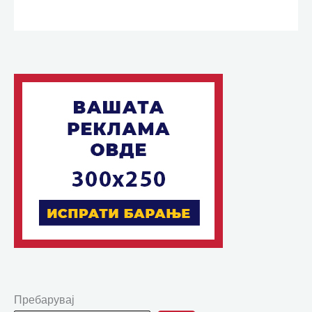
Пребарувај