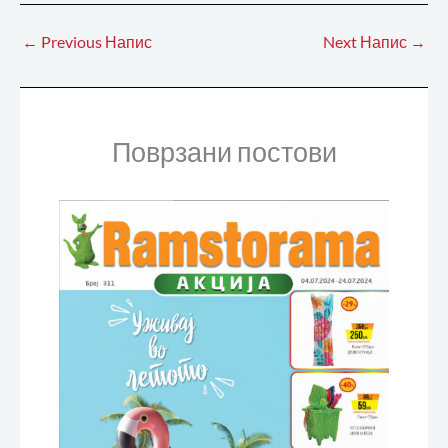
←
Previous Напис
Next Напис
→
Поврзани постови