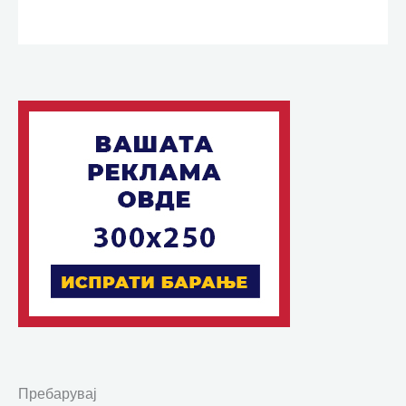
Пребарувај