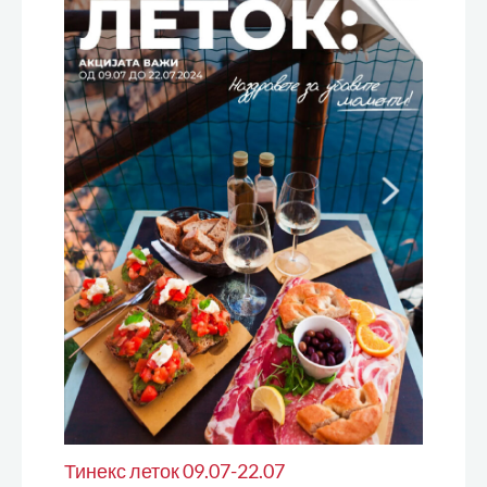
Тинекс леток 09.07-22.07