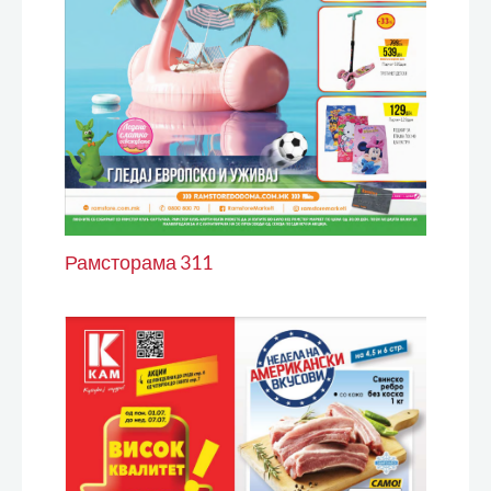
Рамсторама 311