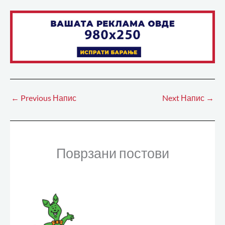
←
Previous Напис
Next Напис
→
Поврзани постови