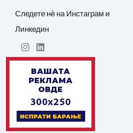
Следете нѐ на Инстаграм и
Линкедин