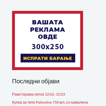
Последни објави
Рамсторама леток 12.02.-12.03
Купка за тело Palmolive 750 мл. со намалена