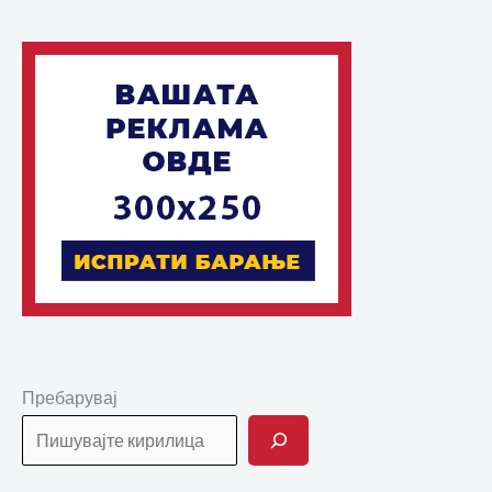
Пребарувај