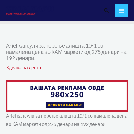
Skip
Search
to
content
Ariel капсули за перење алишта 10/1 со
намалена цена во КАМ маркети од 275 денари на
192 денари.
Зделка на денот
Ariel капсули за перење алишта 10/1 со намалена цена
во КАМ маркети од 275 денари на 192 денари.