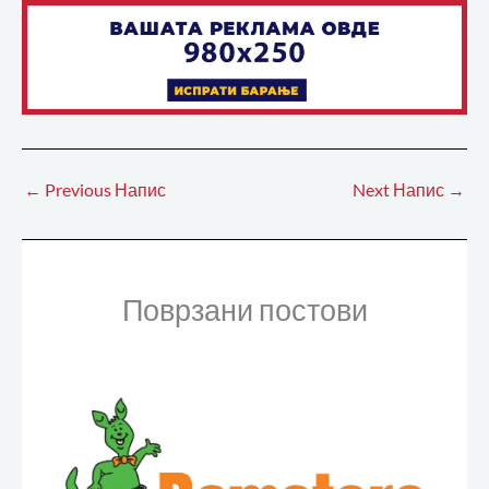
←
Previous Напис
Next Напис
→
Поврзани постови