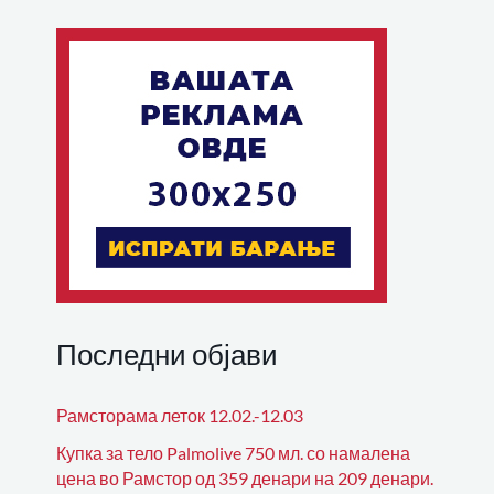
Последни објави
Рамсторама леток 12.02.-12.03
Купка за тело Palmolive 750 мл. со намалена
цена во Рамстор од 359 денари на 209 денари.