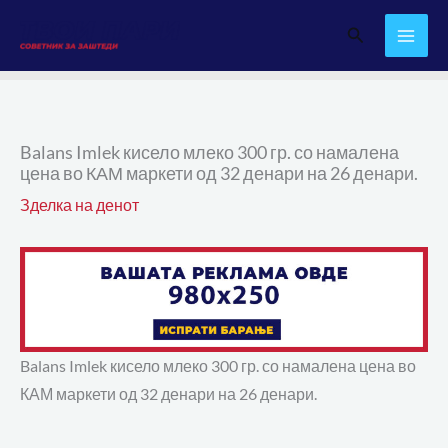
Skip
Search
to
content
Balans Imlek кисело млеко 300 гр. со намалена
цена во КАМ маркети од 32 денари на 26 денари.
Зделка на денот
Balans Imlek кисело млеко 300 гр. со намалена цена во
КАМ маркети од 32 денари на 26 денари.