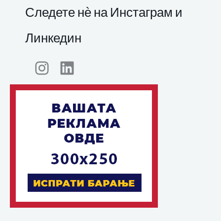
Следете нѐ на Инстаграм и
Линкедин