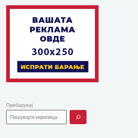
Пребарувај