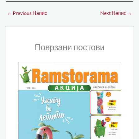
←
Previous Напис
Next Напис
→
Поврзани постови