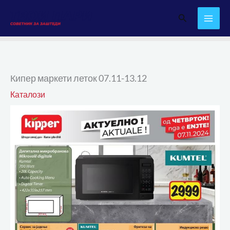
Skip
Search
to
content
Кипер маркети леток 07.11-13.12
Каталози