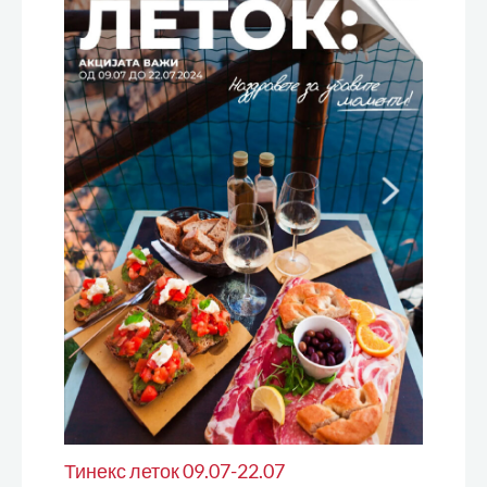
Тинекс леток 09.07-22.07