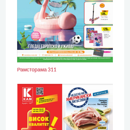
Рамсторама 311