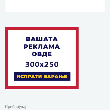
Пребарувај