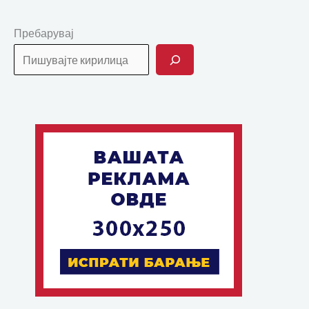
Пребарувај