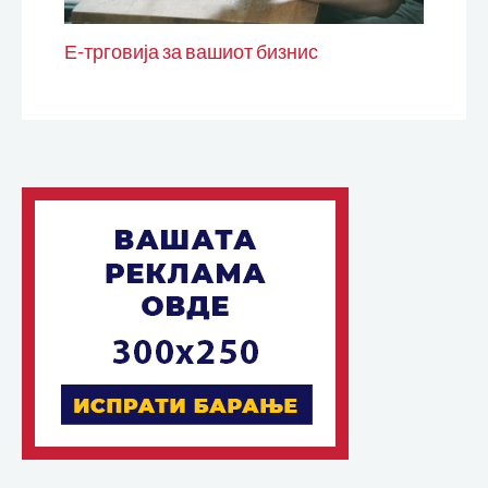
Е-трговија за вашиот бизнис