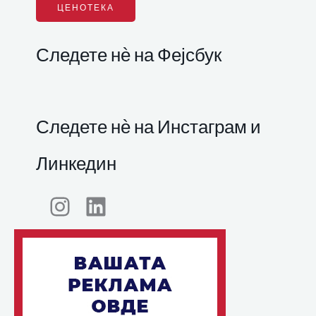
ЦЕНОТЕКА
Следете нѐ на Фејсбук
Следете нѐ на Инстаграм и
Линкедин