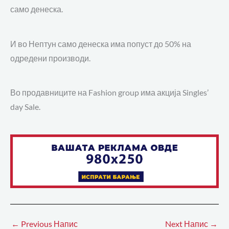
само денеска.
И во Нептун само денеска има попуст до 50% на
одредени производи.
Во продавниците на Fashion group има акција Singles’
day Sale.
←
Previous Напис
Next Напис
→