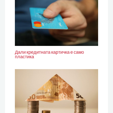
Дали кредитната картичка е само
пластика