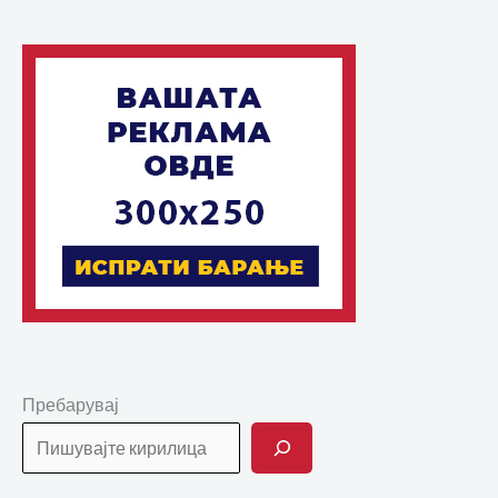
Пребарувај