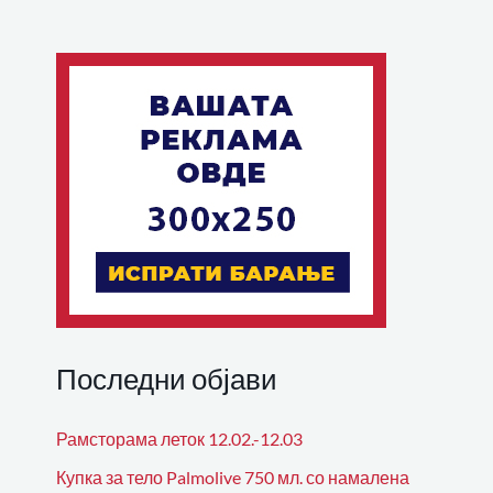
Последни објави
Рамсторама леток 12.02.-12.03
Купка за тело Palmolive 750 мл. со намалена