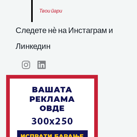
Твои пари
Следете нѐ на Инстаграм и
Линкедин