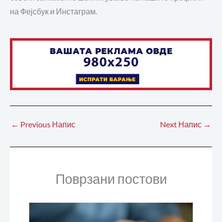
на Фејсбук и Инстаграм.
←
Previous Напис
Next Напис
→
Поврзани постови