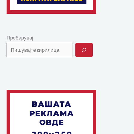
Пребарувај