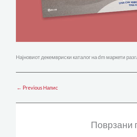
Најновиот декемвриски каталог на dm маркети разг
←
Previous Напис
Поврзани 