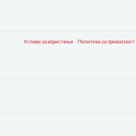
Услови за користење
Политика за приватност