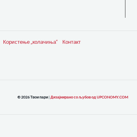
Користење „колачиња“
Контакт
© 2026 Твои пари
|
Дизајнирано со љубов од UPCONOMY.COM