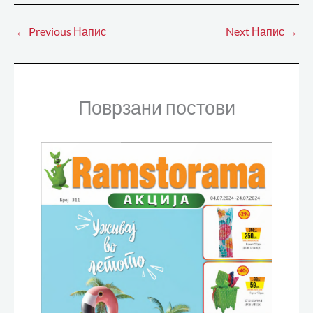
←
Previous Напис
Next Напис
→
Поврзани постови