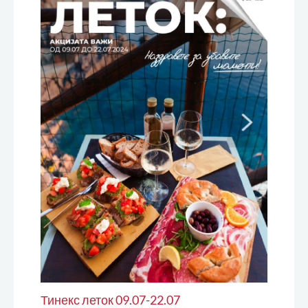
Тинекс леток 09.07-22.07