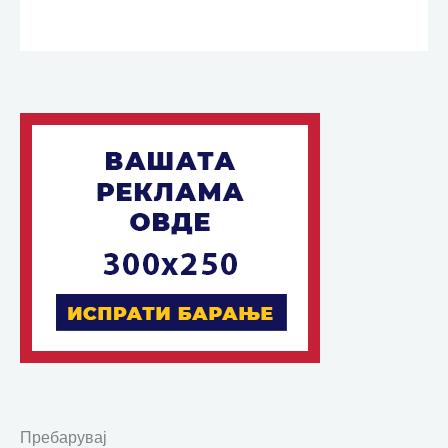
Пребарувај