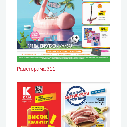
Рамсторама 311