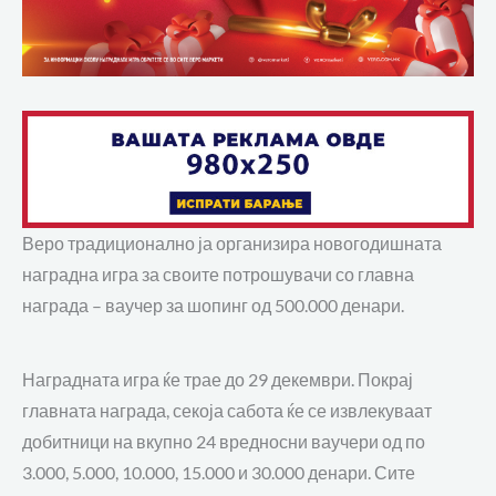
Веро традиционално ја организира новогодишната
наградна игра за своите потрошувачи со главна
награда – ваучер за шопинг од 500.000 денари.
Наградната игра ќе трае до 29 декември. Покрај
главната награда, секоја сабота ќе се извлекуваат
добитници на вкупно 24 вредносни ваучери од по
3.000, 5.000, 10.000, 15.000 и 30.000 денари. Сите