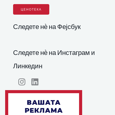
ЦЕНОТЕКА
Следете нѐ на Фејсбук
Следете нѐ на Инстаграм и
Линкедин