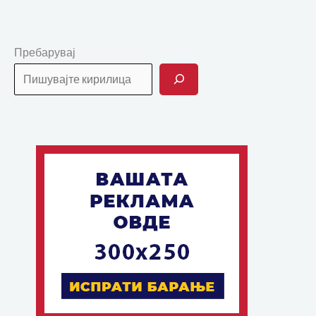
Пребарувај