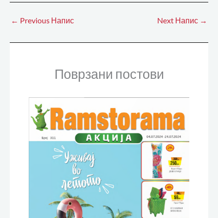
←
Previous Напис
Next Напис
→
Поврзани постови