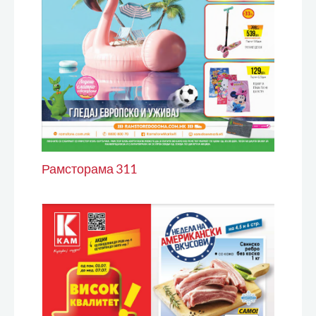
Рамсторама 311