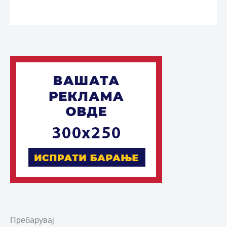
Пребарувај