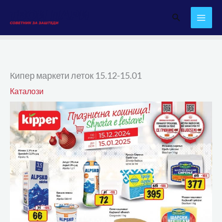
Skip
Search
to
content
Кипер маркети леток 15.12-15.01
Каталози