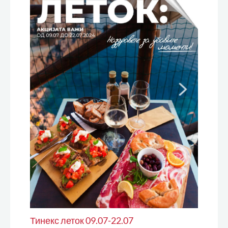
Тинекс леток 09.07-22.07