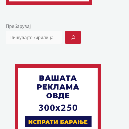
Пребарувај