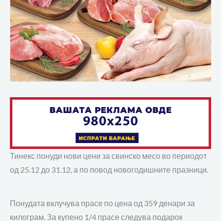
Тинекс понуди нови цени за свинско месо во периодот
од 25.12 до 31.12, а по повод новогодишните празници.
Понудата вклучува прасе по цена од 359 денари за
килограм. За купено 1/4 прасе следува подарок