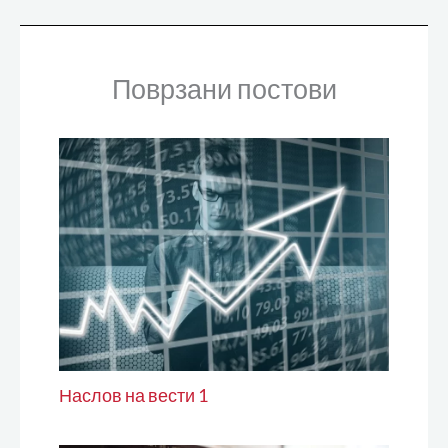
Поврзани постови
Наслов на вести 1