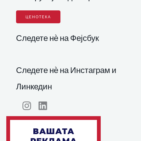
ЦЕНОТЕКА
Следете нѐ на Фејсбук
Следете нѐ на Инстаграм и
Линкедин