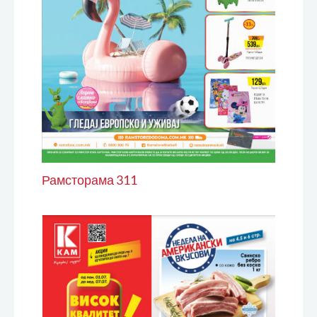
Рамсторама 311