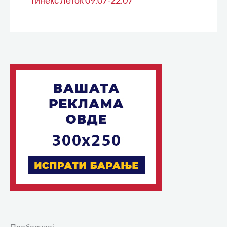
Тинекс леток 09.07-22.07