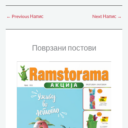
←
Previous Напис
Next Напис
→
Поврзани постови