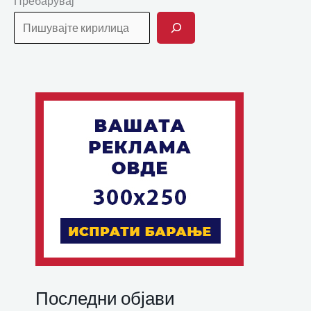
Пребарувај
Последни објави