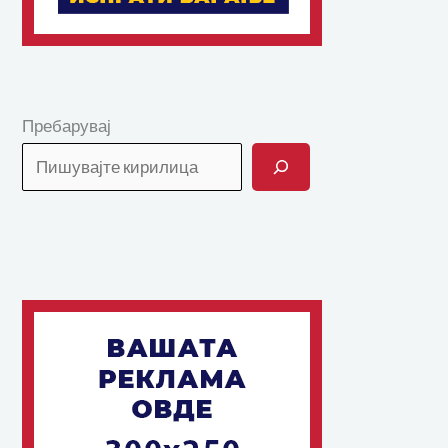
Пребарувај