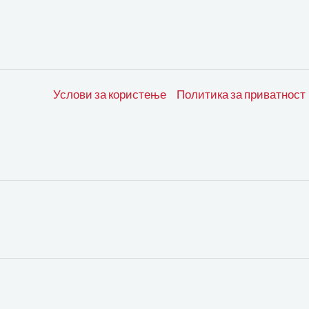
Услови за користење
Политика за приватност