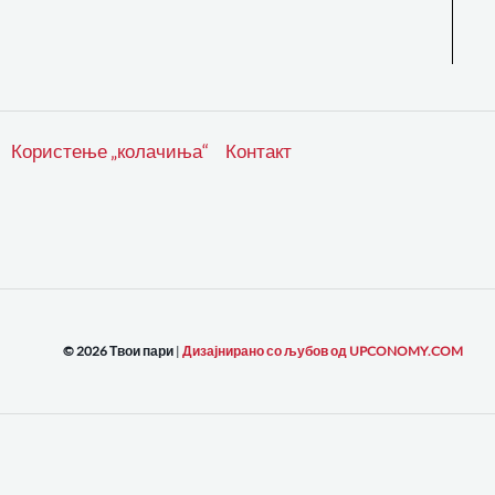
Користење „колачиња“
Контакт
© 2026 Твои пари
|
Дизајнирано со љубов од UPCONOMY.COM