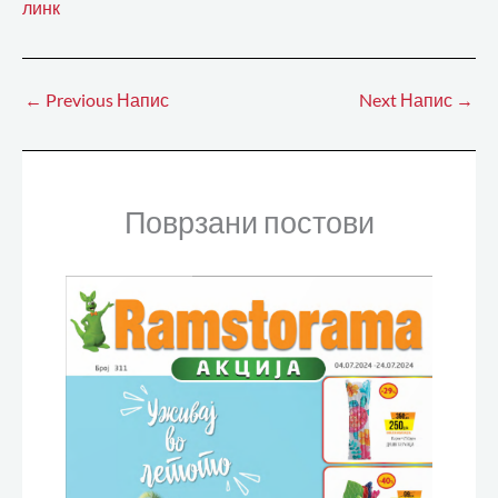
линк
←
Previous Напис
Next Напис
→
Поврзани постови