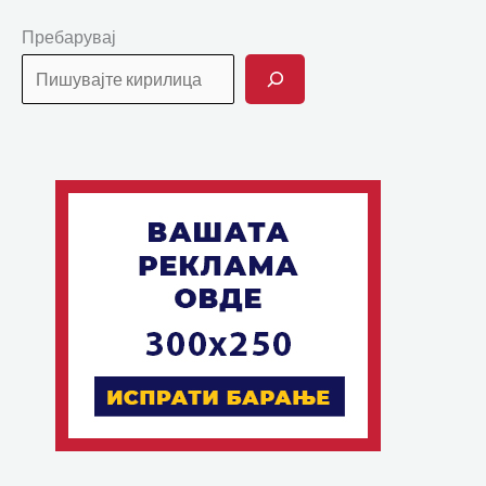
Пребарувај