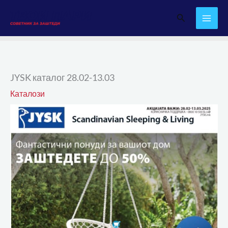
Skip
Search
to
content
JYSK каталог 28.02-13.03
Каталози