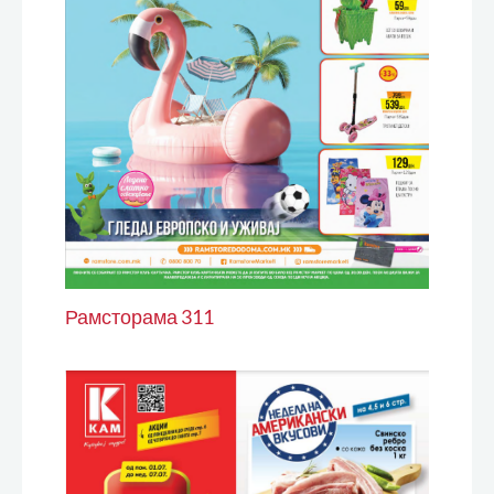
Рамсторама 311