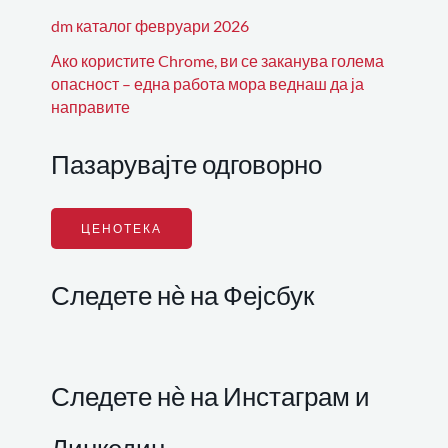
dm каталог февруари 2026
Ако користите Chrome, ви се заканува голема
опасност – една работа мора веднаш да ја
направите
Пазарувајте одговорно
ЦЕНОТЕКА
Следете нѐ на Фејсбук
Следете нѐ на Инстаграм и