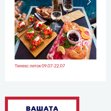
Тинекс леток 09.07-22.07