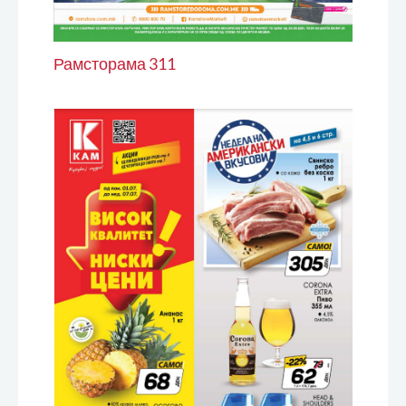
Рамсторама 311