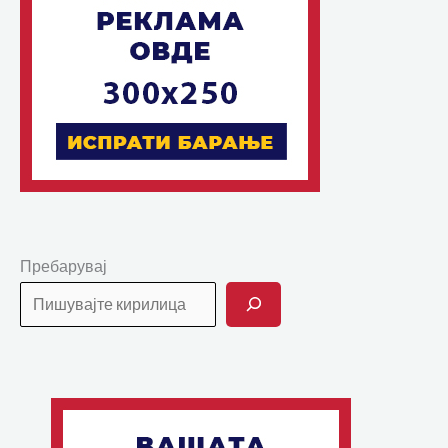
Пребарувај