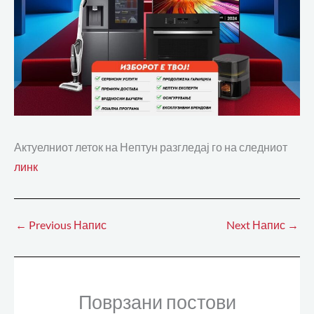
Актуелниот леток на Нептун разгледај го на следниот
линк
←
Previous Напис
Next Напис
→
Поврзани постови