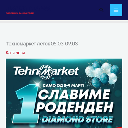
Skip
Search
to
content
Техномаркет леток 05.03-09.03
Каталози