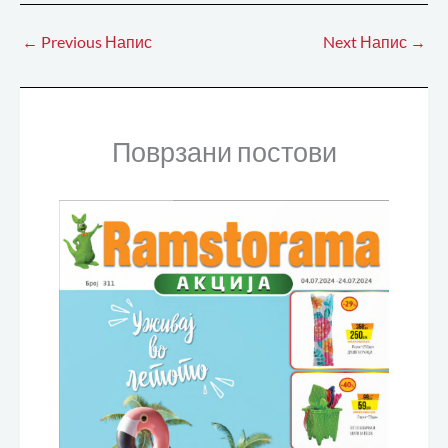
←
Previous Напис
Next Напис
→
Поврзани постови