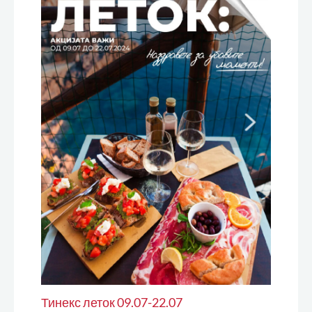
Тинекс леток 09.07-22.07