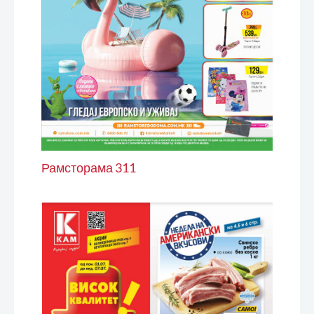
Рамсторама 311