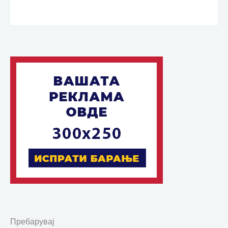
Пребарувај