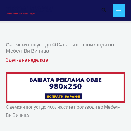
Skip
Search
to
content
Саемски попуст до 40% на сите производи во
Мебел-Ви Виница
Зделка на неделата
Саемски попуст до 40% на сите производи во Мебел-
Ви Виница