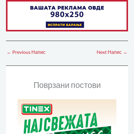
←
Previous Напис
Next Напис
→
Поврзани постови