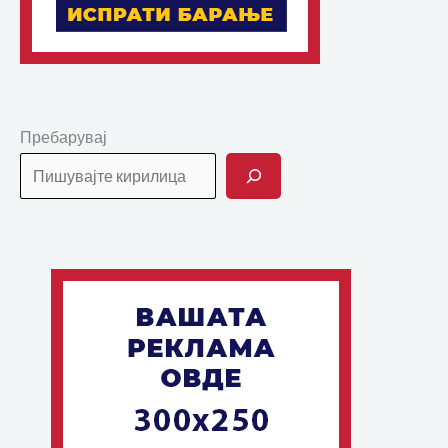
Пребарувај