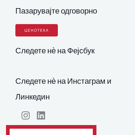
Пазарувајте одговорно
ЦЕНОТЕКА
Следете нѐ на Фејсбук
Следете нѐ на Инстаграм и
Линкедин