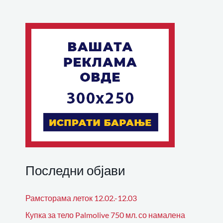
Последни објави
Рамсторама леток 12.02.-12.03
Купка за тело Palmolive 750 мл. со намалена