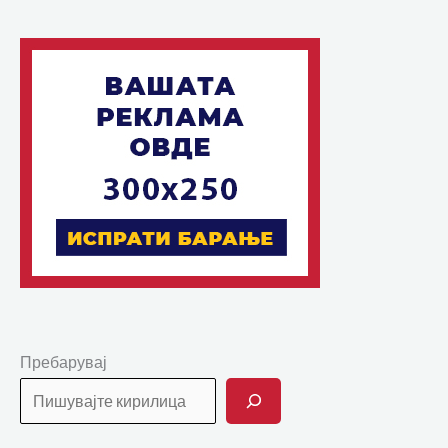
Пребарувај