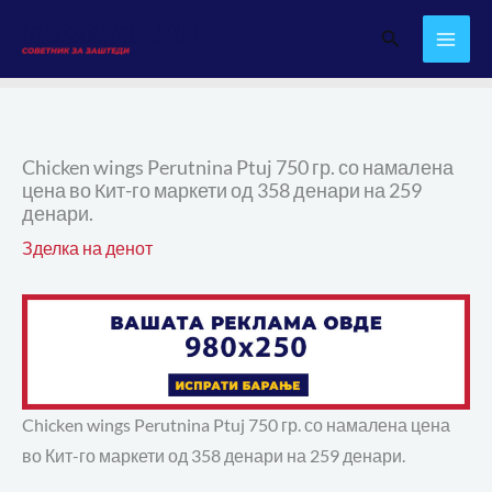
Skip
Search
to
content
Chicken wings Perutnina Ptuj 750 гр. со намалена
цена во Кит-го маркети од 358 денари на 259
денари.
Зделка на денот
Chicken wings Perutnina Ptuj 750 гр. со намалена цена
во Кит-го маркети од 358 денари на 259 денари.