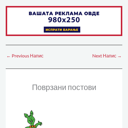
←
Previous Напис
Next Напис
→
Поврзани постови