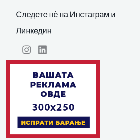
Следете нѐ на Инстаграм и
Линкедин