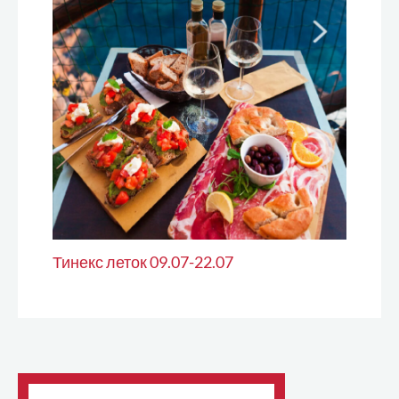
Тинекс леток 09.07-22.07