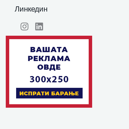
Линкедин