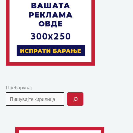
Пребарувај