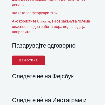
денари.
dm каталог февруари 2026
Ако користите Chrome, ви се заканува голема
опасност – една работа мора веднаш да ја
направите
Пазарувајте одговорно
ЦЕНОТЕКА
Следете нѐ на Фејсбук
Следете нѐ на Инстаграм и