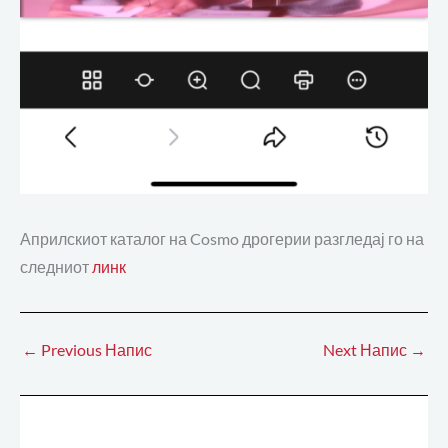
Априлскиот каталог на Cosmo дрогерии разгледај го на
следниот
линк
←
Previous Напис
Next Напис
→