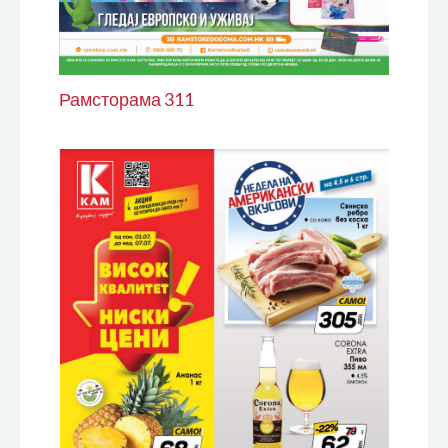
Рамсторама 311