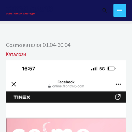
Skip
Search
to
content
Cosmo каталог 01.04-30.04
Каталози