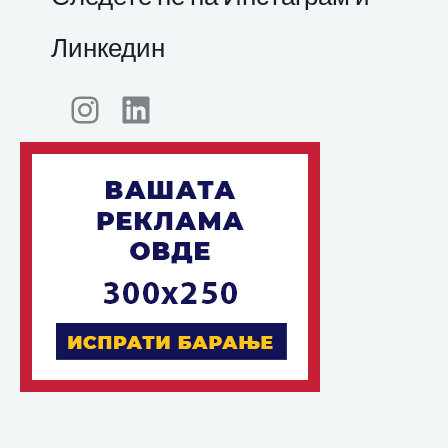
Линкедин