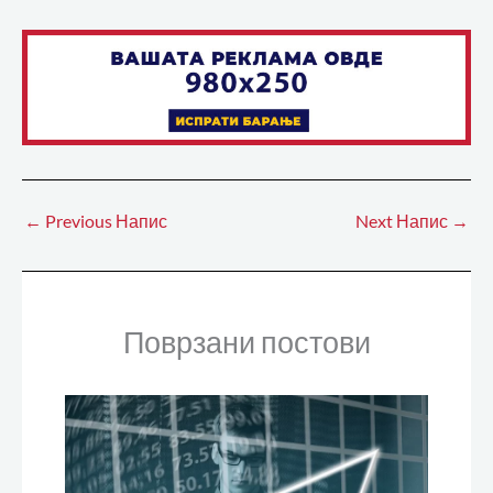
←
Previous Напис
Next Напис
→
Поврзани постови