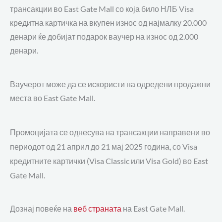
трансакции во East Gate Mall со која било НЛБ Visa
кредитна картичка на вкупен износ од најмалку 20.000
денари ќе добијат подарок ваучер на износ од 2.000
денари.
Ваучерот може да се искористи на одредени продажни
места во East Gate Mall.
Промоцијата се однесува на трансакции направени во
периодот од 21 април до 21 мај 2025 година, со Visa
кредитните картички (Visa Classic или Visa Gold) во East
Gate Mall.
Дознај повеќе на
веб страната
на East Gate Mall.