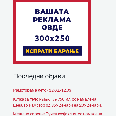
Последни објави
Рамсторама леток 12.02.-12.03
Купка за тело Palmolive 750 мл. со намалена
цена во Рамстор од 359 денари на 209 денари.
Мешано сирење Бучен козјак 1 кг. со намалена