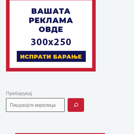
Пребарувај