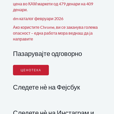
цена во КАМ маркети од 479 денари на 409
денари.
dm каталог февруари 2026
Ако користите Chrome, ви се заканува голема
опасност – една работа мора веднаш да ја
направите
Пазарувајте одговорно
ЦЕНОТЕКА
Следете нѐ на Фејсбук
Следете нѐ на Инстаграм и