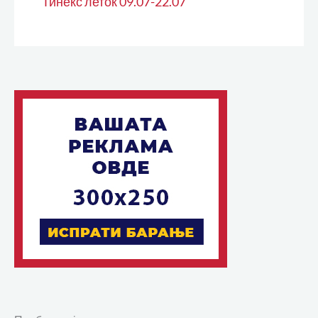
Тинекс леток 09.07-22.07