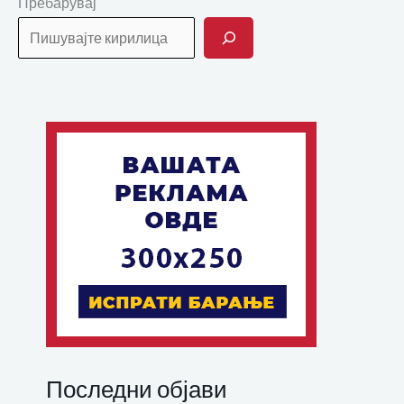
Пребарувај
Последни објави