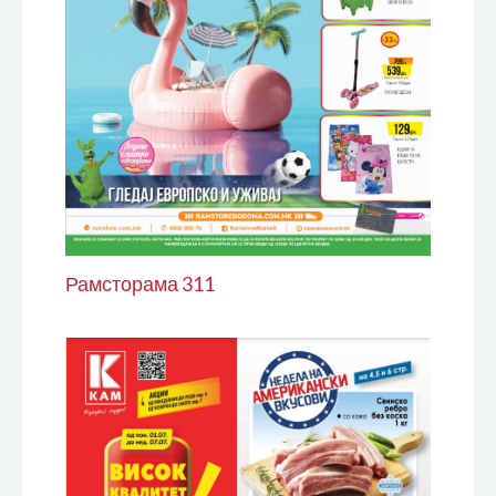
Рамсторама 311