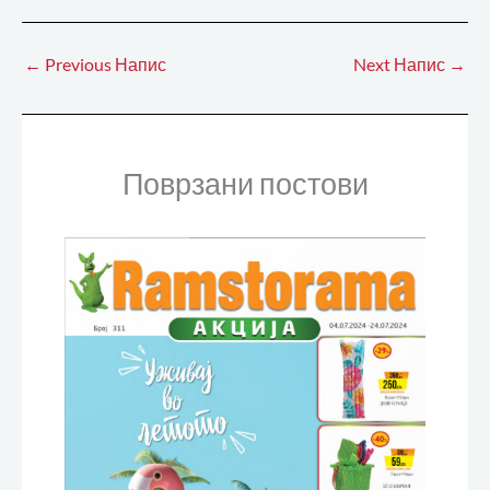
←
Previous Напис
Next Напис
→
Поврзани постови