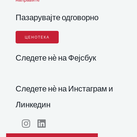
Пазарувајте одговорно
ЦЕНОТЕКА
Следете нѐ на Фејсбук
Следете нѐ на Инстаграм и
Линкедин