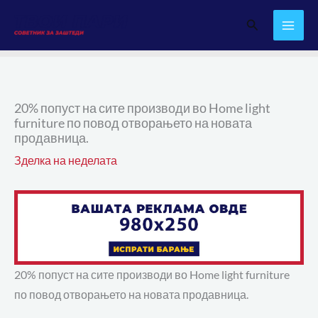
Skip
Search
to
content
20% попуст на сите производи во Home light
furniture по повод отворањето на новата
продавница.
Зделка на неделата
20% попуст на сите производи во Home light furniture
по повод отворањето на новата продавница.