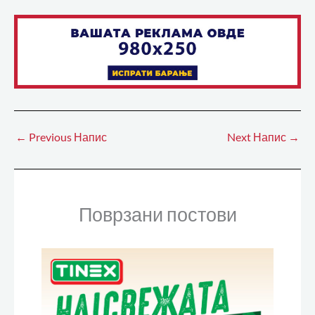
←
Previous Напис
Next Напис
→
Поврзани постови