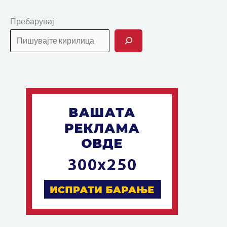
Пребарувај