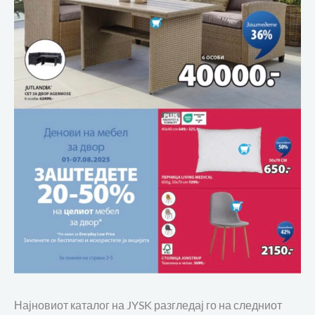
Најновиот каталог на JYSK разгледај го на следниот