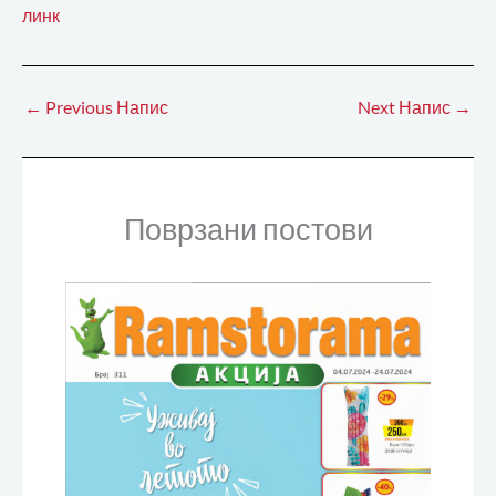
линк
←
Previous Напис
Next Напис
→
Поврзани постови