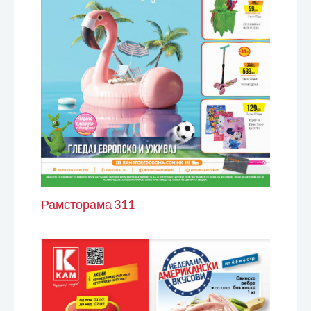
Рамсторама 311