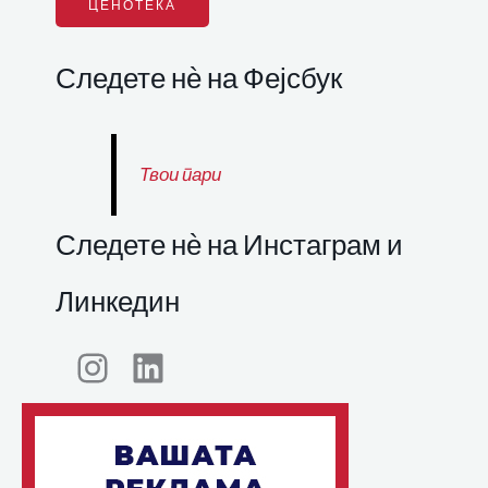
ЦЕНОТЕКА
Следете нѐ на Фејсбук
Твои пари
Следете нѐ на Инстаграм и
Линкедин