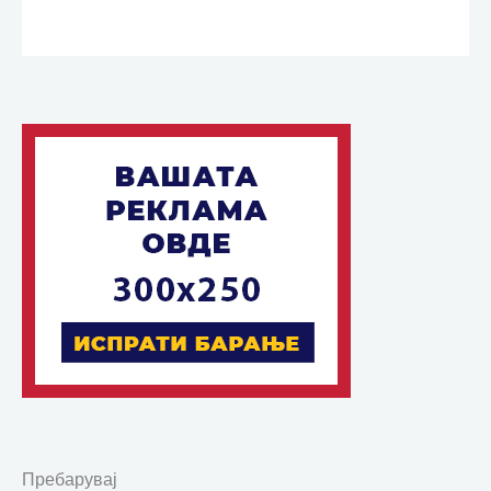
Пребарувај