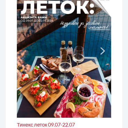
Тинекс леток 09.07-22.07