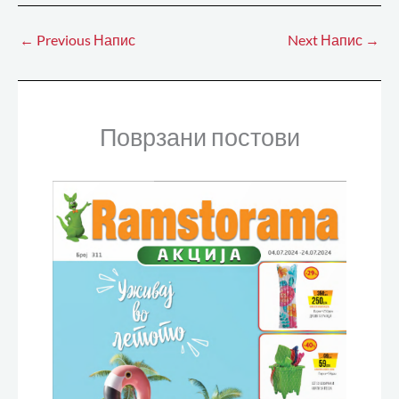
←
Previous Напис
Next Напис
→
Поврзани постови