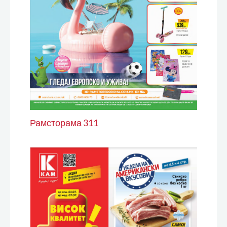
Рамсторама 311